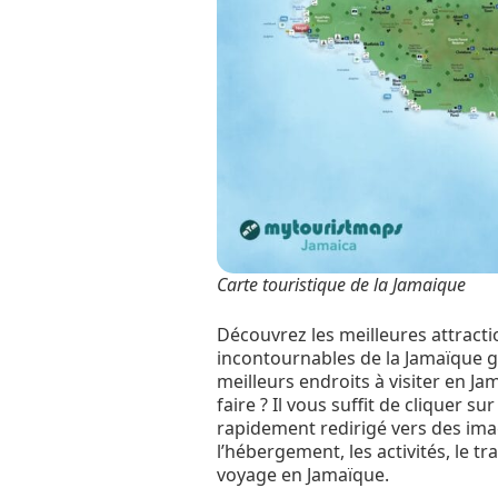
Carte touristique de la Jamaique
Découvrez les meilleures attractio
incontournables de la Jamaïque gr
meilleurs endroits à visiter en Jam
faire ? Il vous suffit de cliquer su
rapidement redirigé vers des imag
l’hébergement, les activités, le t
voyage en Jamaïque.