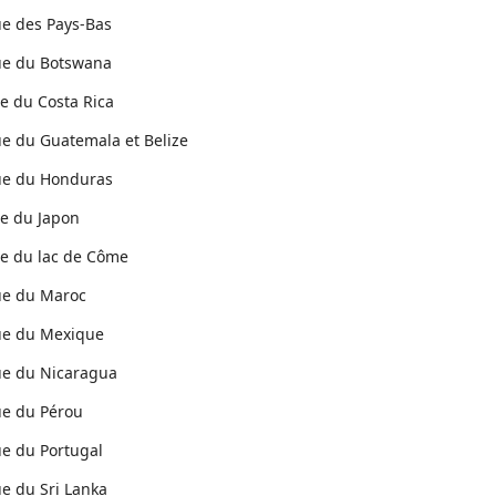
ue des Pays-Bas
que du Botswana
ue du Costa Rica
ue du Guatemala et Belize
que du Honduras
ue du Japon
ue du lac de Côme
ue du Maroc
que du Mexique
ue du Nicaragua
ue du Pérou
ue du Portugal
ue du Sri Lanka