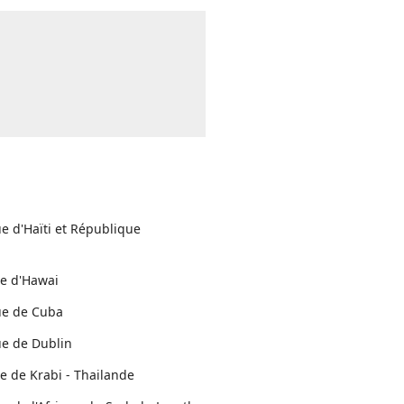
ue d'Haïti et République
ue d'Hawai
ue de Cuba
ue de Dublin
ue de Krabi - Thailande