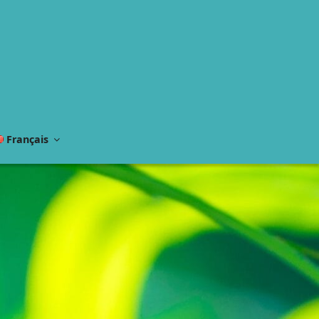
Français