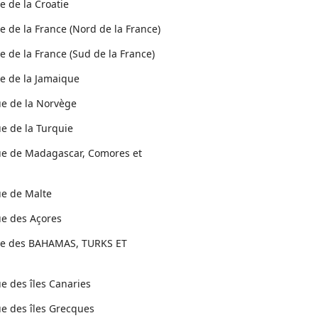
e de la Croatie
e de la France (Nord de la France)
e de la France (Sud de la France)
ue de la Jamaique
ue de la Norvège
ue de la Turquie
que de Madagascar, Comores et
ue de Malte
ue des Açores
que des BAHAMAS, TURKS ET
ue des îles Canaries
ue des îles Grecques