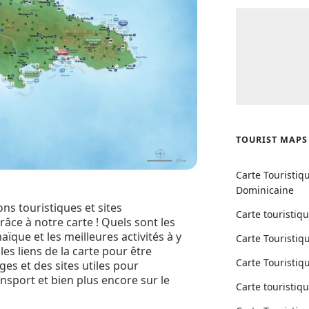
TOURIST MAPS
Carte Touristiq
Dominicaine
ns touristiques et sites
Carte touristiq
âce à notre carte ! Quels sont les
aïque et les meilleures activités à y
Carte Touristiq
r les liens de la carte pour être
Carte Touristiq
es et des sites utiles pour
ransport et bien plus encore sur le
Carte touristiq