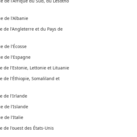
ue de l'Afrique du Sud, du Lesotho
e de l'Albanie
e de l'Angleterre et du Pays de
ue de l'Écosse
ue de l'Espagne
e de l'Estonie, Lettonie et Lituanie
e de l'Éthiopie, Somaliland et
e de l'Irlande
e de l'Islande
e de l'Italie
e de l'ouest des États-Unis