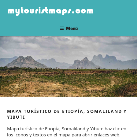
Saltar
mytouristmaps.com
al
contenido
Menú
MAPA TURÍSTICO DE ETIOPÍA, SOMALILAND Y
YIBUTI
Mapa turístico de Etiopía, Somaliland y Yibuti: haz clic en
los iconos y textos en el mapa para abrir enlaces web.