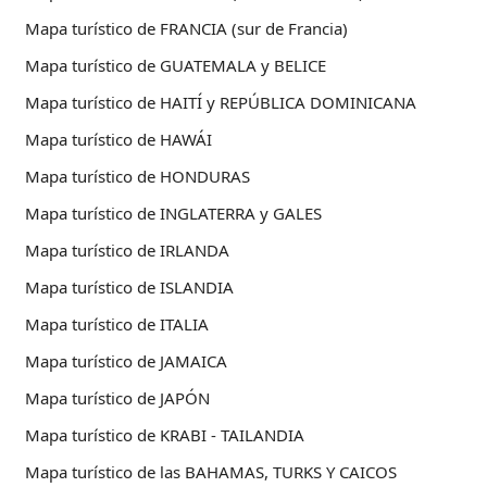
Mapa turístico de FRANCIA (sur de Francia)
Mapa turístico de GUATEMALA y BELICE
Mapa turístico de HAITÍ y REPÚBLICA DOMINICANA
Mapa turístico de HAWÁI
Mapa turístico de HONDURAS
Mapa turístico de INGLATERRA y GALES
Mapa turístico de IRLANDA
Mapa turístico de ISLANDIA
Mapa turístico de ITALIA
Mapa turístico de JAMAICA
Mapa turístico de JAPÓN
Mapa turístico de KRABI - TAILANDIA
Mapa turístico de las BAHAMAS, TURKS Y CAICOS