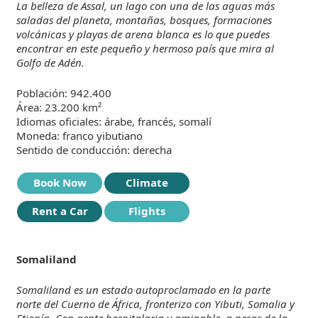
La belleza de Assal, un lago con una de las aguas más
saladas del planeta, montañas, bosques, formaciones
volcánicas y playas de arena blanca es lo que puedes
encontrar en este pequeño y hermoso país que mira al
Golfo de Adén.
Población: 942.400
Área: 23.200 km²
Idiomas oficiales: árabe, francés, somalí
Moneda: franco yibutiano
Sentido de conducción: derecha
Book Now
Climate
Rent a Car
Flights
Somaliland
Somaliland es un estado autoproclamado en la parte
norte del Cuerno de África, fronterizo con Yibuti, Somalia y