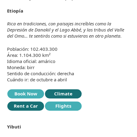
Etiopía
Rica en tradiciones, con paisajes increíbles como la
Depresión de Danakil y el Lago Abbé, y las tribus del Valle
del Omo… te sentirás como si estuvieras en otro planeta.
Población: 102.403.300
Área: 1.104.300 km²
Idioma oficial: amárico
Moneda: birr
Sentido de conducción: derecha
Cuándo ir: de octubre a abril
Book Now
Climate
Rent a Car
Flights
Yibuti