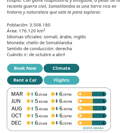
Etiopía. Con gente hospitalaria y amigable, a pesar de la
reciente guerra civil, Somalilandia es una tierra rica en
historia y naturaleza que vale la pena explorar.
Población: 3.508.180
Área: 176.120 km²
Idiomas oficiales: somalí, árabe, inglés
Moneda: chelín de Somalilandia
Sentido de conducción: derecha
Cuándo ir: de octubre a abril
Book Now
Climate
Rent a Car
Flights