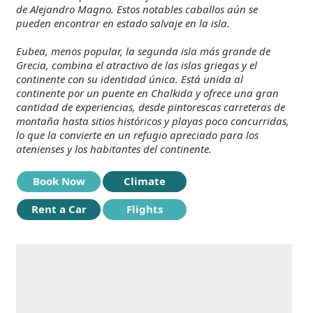
de Alejandro Magno. Estos notables caballos aún se
pueden encontrar en estado salvaje en la isla.
Eubea, menos popular, la segunda isla más grande de
Grecia, combina el atractivo de las islas griegas y el
continente con su identidad única. Está unida al
continente por un puente en Chalkida y ofrece una gran
cantidad de experiencias, desde pintorescas carreteras de
montaña hasta sitios históricos y playas poco concurridas,
lo que la convierte en un refugio apreciado para los
atenienses y los habitantes del continente.
Book Now
Climate
Rent a Car
Flights