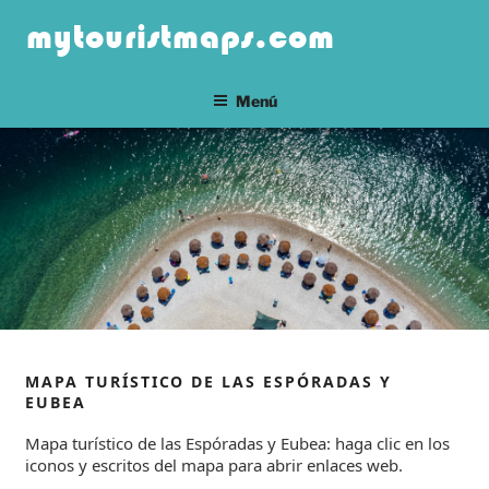
Saltar
mytouristmaps.com
al
contenido
Menú
MAPA TURÍSTICO DE LAS ESPÓRADAS Y
EUBEA
Mapa turístico de las Espóradas y Eubea: haga clic en los
iconos y escritos del mapa para abrir enlaces web.