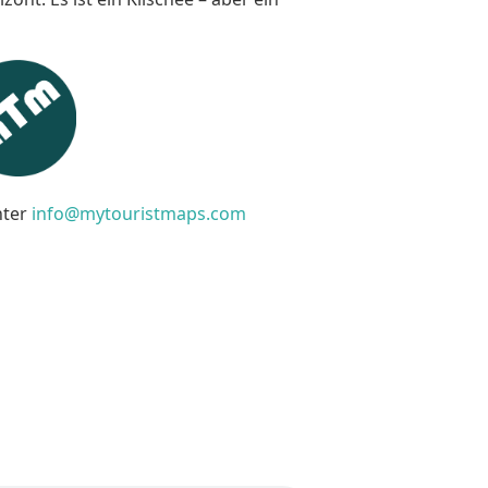
nter
info@mytouristmaps.com