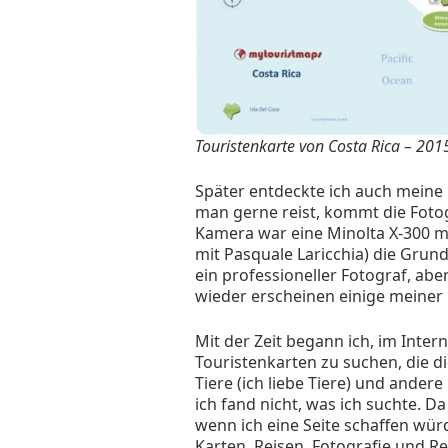
Touristenkarte von Costa Rica
– 201
Später entdeckte ich auch meine 
man gerne reist, kommt die Fotog
Kamera war eine Minolta X-300 mi
mit Pasquale Laricchia) die Grund
ein professioneller Fotograf, aber
wieder erscheinen einige meiner F
Mit der Zeit begann ich, im Intern
Touristenkarten zu suchen, die d
Tiere (ich liebe Tiere) und ander
ich fand nicht, was ich suchte. 
wenn ich eine Seite schaffen würd
Karten, Reisen, Fotografie und Re