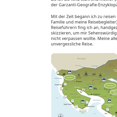
der Garzanti-Geografie-Enzyklopä
Mit der Zeit begann ich zu reise
Familie und meine Reisebegleiter
Reiseführern fing ich an, handge
skizzieren, um mir Sehenswürdig
nicht verpassen wollte. Meine all
unvergessliche Reise.