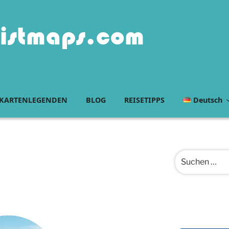
istmaps.com
KARTENLEGENDEN
BLOG
REISETIPPS
Deutsch
Suchen
nach: