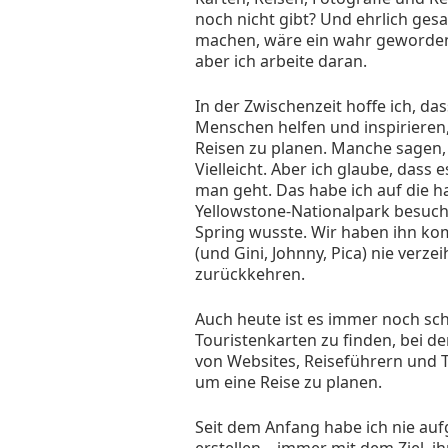
noch nicht gibt? Und ehrlich ges
machen, wäre ein wahr gewordene
aber ich arbeite daran.
In der Zwischenzeit hoffe ich, da
Menschen helfen und inspirieren
Reisen zu planen. Manche sagen, i
Vielleicht. Aber ich glaube, dass 
man geht. Das habe ich auf die ha
Yellowstone-Nationalpark besuch
Spring wusste. Wir haben ihn kom
(und Gini, Johnny, Pica) nie verze
zurückkehren.
Auch heute ist es immer noch sch
Touristenkarten zu finden, bei 
von Websites, Reiseführern und 
um eine Reise zu planen.
Seit dem Anfang habe ich nie auf