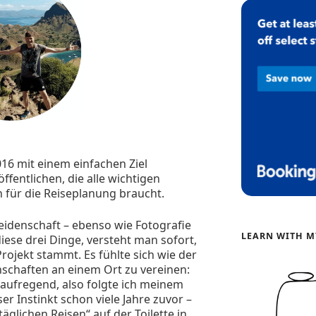
016 mit einem einfachen Ziel
ffentlichen, die alle wichtigen
 für die Reiseplanung braucht.
idenschaft – ebenso wie Fotografie
LEARN WITH M
ese drei Dinge, versteht man sofort,
Projekt stammt. Es fühlte sich wie der
nschaften an einem Ort zu vereinen:
 aufregend, also folgte ich meinem
ser Instinkt schon viele Jahre zuvor –
äglichen Reisen“ auf der Toilette in