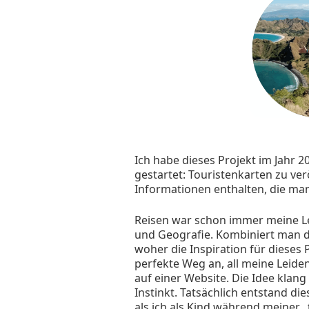
Ich habe dieses Projekt im Jahr 2
gestartet: Touristenkarten zu verö
Informationen enthalten, die man
Reisen war schon immer meine Le
und Geografie. Kombiniert man di
woher die Inspiration für dieses 
perfekte Weg an, all meine Leide
auf einer Website. Die Idee klang
Instinkt. Tatsächlich entstand die
als ich als Kind während meiner „t