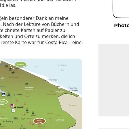
die las.
n (ein besonderer Dank an meine
). Nach der Lektüre von Büchern und
zeichnete Karten auf Papier zu
keiten und Orte zu merken, die ich
ererste Karte war für Costa Rica – eine