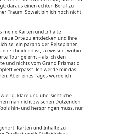
agt: daraus einen echten Beruf zu
r Traum. Soweit bin ich noch nicht,
ss meine Karten und Inhalte
, neue Orte zu entdecken und ihre
ch sei ein paranoider Reiseplaner.
es entscheidend ist, zu wissen, wohin
rte Tour gelernt – als ich den
te und nichts vom Grand Prismatic
plett verpasst. Ich werde mir das
ihen. Aber eines Tages werde ich
wierig, klare und übersichtliche
denen man nicht zwischen Dutzenden
Tools hin- und herspringen muss, nur
gehört, Karten und Inhalte zu