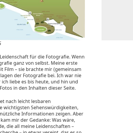
5
Leidenschaft für die Fotografie. Wenn
rafie ganz von selbst. Meine erste
t Film – sie brachte mir (gemeinsam
lagen der Fotografie bei. Ich war nie
 ich liebe es bis heute, und hin und
otos in den Inhalten dieser Seite.
et nach leicht lesbaren
ie wichtigsten Sehenswürdigkeiten,
e nützliche Informationen zeigen. Aber
Da kam mir der Gedanke: Was wäre,
e, die all meine Leidenschaften –
cherche – in etwas vereint, das es so